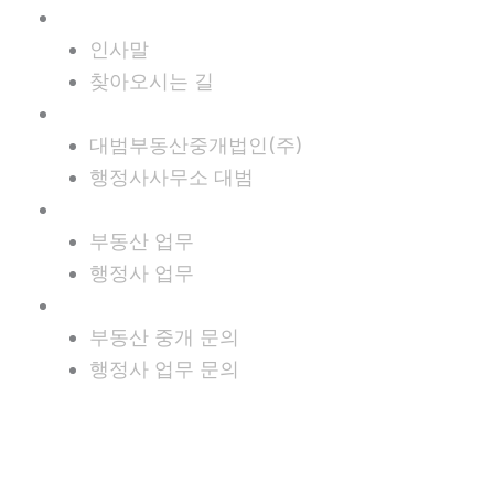
회사소개
인사말
찾아오시는 길
사업영역
대범부동산중개법인(주)
행정사사무소 대범
업무분야
부동산 업무
행정사 업무
문의하기
부동산 중개 문의
행정사 업무 문의
상담신청